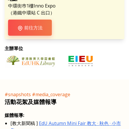
中環街巿1樓Inno Expo
（港鐵中環站 C 出口）
前往方法
主辦單位
#snapshots #media_coverage
活動花絮及媒體報導
媒體報導:
[教大新聞稿 ]
EdU Autumn Mini Fair 教大 · 秋色 · 小市