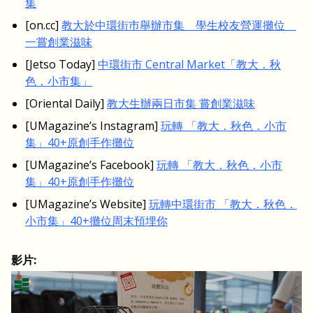
集
[on.cc]
教大於中環街巿舉辦市集 學生校友營運攤位
一嘗創業滋味
[Jetso Today]
中環街市 Central Market「教大．秋
色．小市集」
[Oriental Daily]
教大生辦兩日市集 嘗創業滋味
[UMagazine’s Instagram]
玩轉 「教大．秋色．小市
集」40+原創手作攤位
[UMagazine’s Facebook]
玩轉 「教大．秋色．小市
集」40+原創手作攤位
[UMagazine’s Website]
玩轉中環街市 「教大．秋色．
小市集」40+攤位周末預埋你
影片: