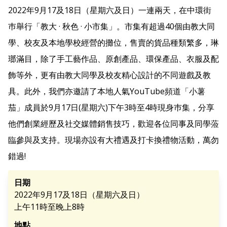
2022年9月17及18日（星期六及日）一連兩天，在中環街
巿舉行「教大 · 秋色 · 小市集」。市集有超過40個由教大同
學、校友及本地學校經營的攤位，售賣的貨品種類繁多，琳
瑯滿目，除了手工藝作品、原創產品、環保產品、衣服及配
飾等外，更有由教大同學及校友精心設計的不同遊戲及教
具。此外，我們亦邀請了本地人氣YouTube頻道「小薯
茄」成員於9月17日(星期六)下午3時至4時現身巿集，分享
他們創業經歷及社交媒體銷售技巧，歡迎各位同事及同學蒞
臨參與及支持。現場亦設有大禮遇及打卡換禮物活動，萬勿
錯過!
日期
2022年9月17及18日（星期六及日）
上午11時至晚上8時
地點