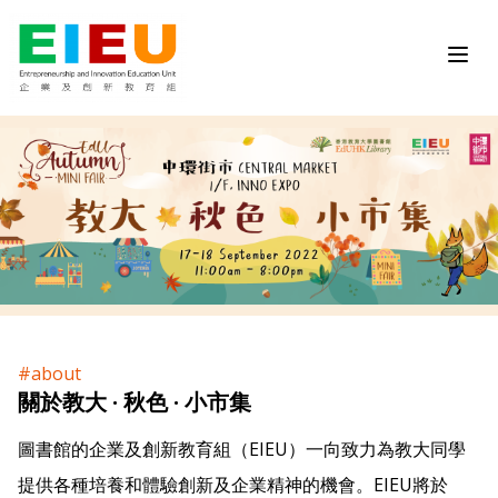
#about
關於教大 · 秋色 · 小市集
圖書館的企業及創新教育組（EIEU）一向致力為教大同學
提供各種培養和體驗創新及企業精神的機會。EIEU將於