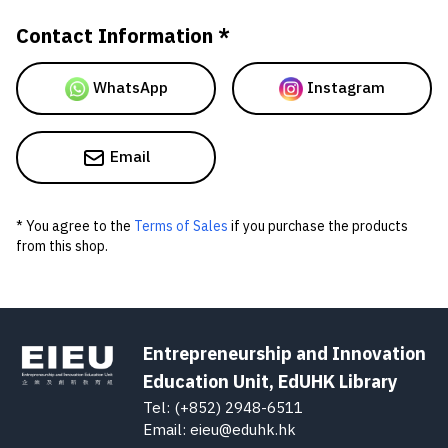
Contact Information *
WhatsApp
Instagram
Email
* You agree to the
Terms of Sales
if you purchase the products
from this shop.
Entrepreneurship and Innovation
Education Unit, EdUHK Library
Tel: (+852) 2948-6511
Email: eieu@eduhk.hk