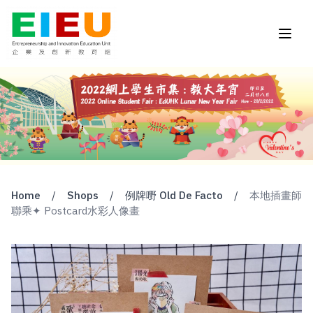
Home
/
Shops
/
例牌嘢 Old De Facto
/
本地插畫師
聯乘✦ Postcard水彩人像畫