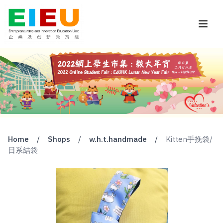
Home
/
Shops
/
w.h.t.handmade
/
Kitten手挽袋/
日系結袋