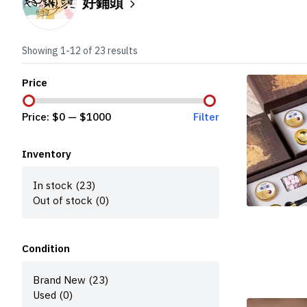
好鋪頭
Showing 1-12 of 23 results
Price
Price: $
0
— $
1000
Filter
Inventory
In stock (23)
Out of stock (0)
Condition
Brand New (23)
Used (0)