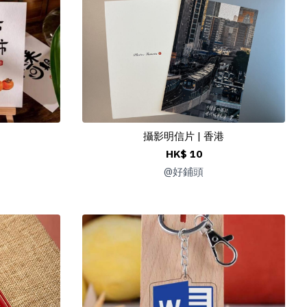
攝影明信片 | 香港
HK$ 10
@
好鋪頭