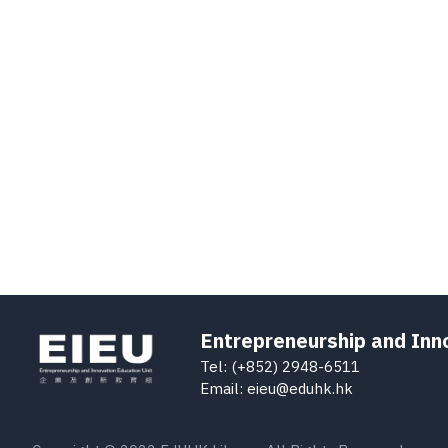
Entrepreneurship and Inn
Tel: (+852) 2948-6511
Email: eieu@eduhk.hk