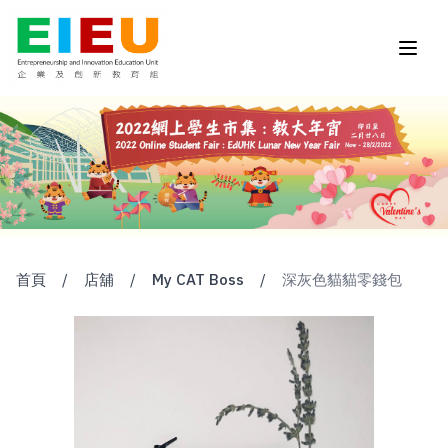
首頁
/
店舖
/
My CAT Boss
/
深灰色貓貓零錢包