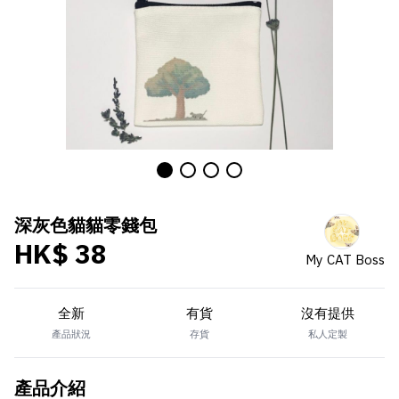
深灰色貓貓零錢包
HK$ 38
My CAT Boss
全新
有貨
沒有提供
產品狀況
存貨
私人定製
產品介紹