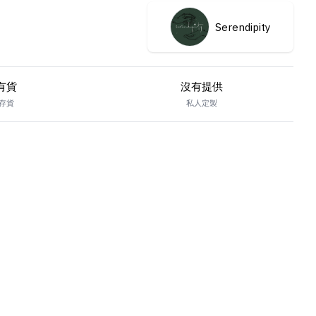
Serendipity
有貨
沒有提供
存貨
私人定製