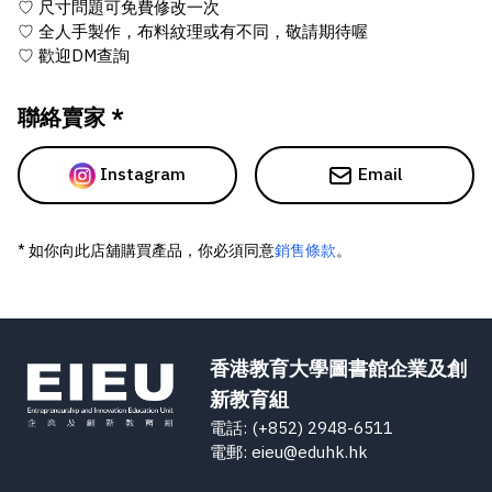
♡ 尺寸問題可免費修改一次
♡ 全人手製作，布料紋理或有不同，敬請期待喔
♡ 歡迎DM查詢
聯絡賣家 *
Instagram
Email
* 如你向此店舖購買產品，你必須同意
銷售條款
。
香港教育大學圖書館企業及創
新教育組
電話: (+852) 2948-6511
電郵: eieu@eduhk.hk