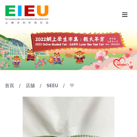
首頁
/
店舖
/
SEEU
/
💚