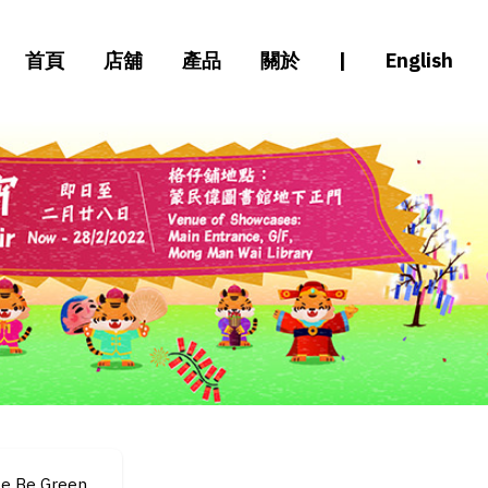
首頁
店舖
產品
關於
|
English
le Be Green