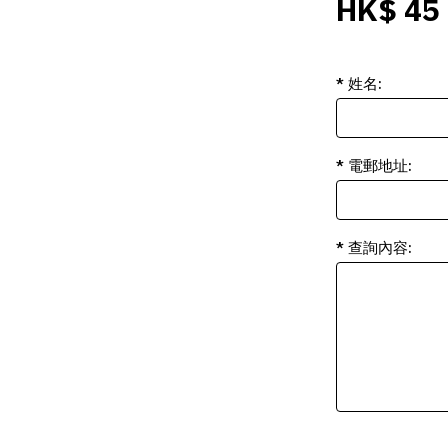
HK$ 45
* 姓名:
* 電郵地址:
* 查詢內容: