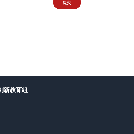
提交
創新教育組