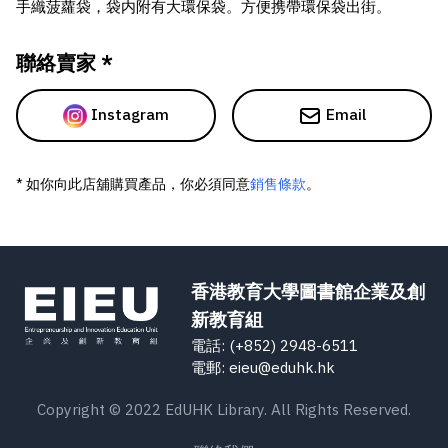
手織菠蘿袋，袋内附有大環保袋。方便携帶環保袋出街。
聯絡賣家 *
Instagram
Email
* 如你向此店舖購買產品，你必須同意
銷售條款
。
香港教育大學圖書館企業及創
新教育組
電話: (+852) 2948-6511
電郵: eieu@eduhk.hk
Copyright © 2022 EdUHK Library. All Rights Reserved.