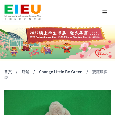
首頁
/
店舖
/
Change Little Be Green
/
菠蘿環保
袋