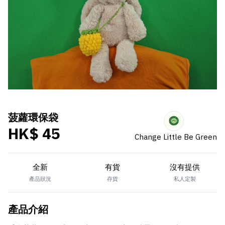
菠蘿環保袋
HK$ 45
Change Little Be Green
全新
有貨
沒有提供
產品狀況
存貨
私人定製
產品介紹