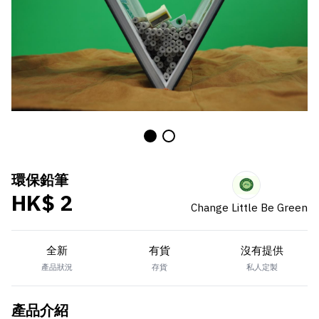
環保鉛筆
HK$ 2
Change Little Be Green
全新
有貨
沒有提供
產品狀況
存貨
私人定製
產品介紹