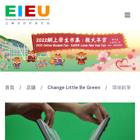
首頁
/
店舖
/
Change Little Be Green
/
環保鉛筆