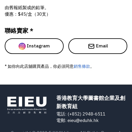
由舊報紙製成的鉛筆。
優惠：$45/盒（30支）
聯絡賣家 *
Instagram
Email
* 如你向此店舖購買產品，你必須同意
銷售條款
。
香港教育大學圖書館企業及創
新教育組
電話: (+852) 2948-6511
電郵: eieu@eduhk.hk