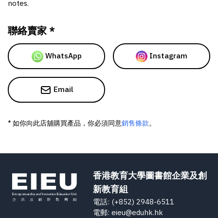
notes.
聯絡賣家 *
WhatsApp
Instagram
Email
* 如你向此店舖購買產品，你必須同意
銷售條款
。
香港教育大學圖書館企業及創
新教育組
電話: (+852) 2948-6511
電郵: eieu@eduhk.hk