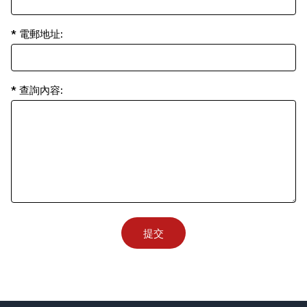
* 電郵地址:
* 查詢內容:
提交