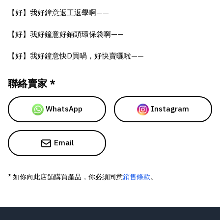
【好】我好鐘意返工返學啊——
【好】我好鐘意好鋪頭環保袋啊——
【好】我好鐘意快D買喎，好快賣曬啦——
聯絡賣家 *
WhatsApp
Instagram
Email
* 如你向此店舖購買產品，你必須同意
銷售條款
。