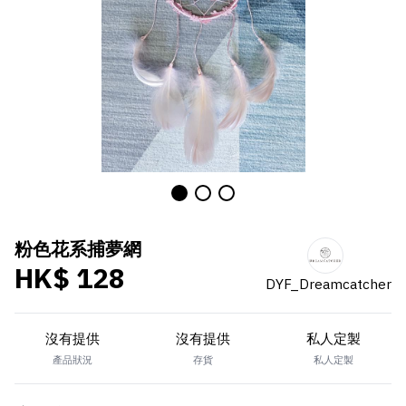
粉色花系捕夢網
HK$ 128
DYF_Dreamcatcher
沒有提供
沒有提供
私人定製
產品狀況
存貨
私人定製