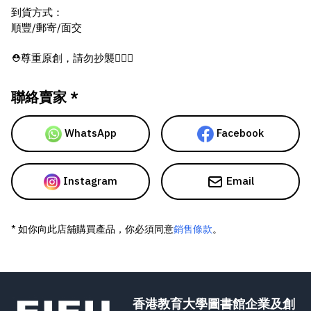
到貨方式：
順豐/郵寄/面交
⛑尊重原創，請勿抄襲🙇🏻‍♂️
聯絡賣家 *
WhatsApp
Facebook
Instagram
Email
* 如你向此店舖購買產品，你必須同意
銷售條款
。
香港教育大學圖書館企業及創