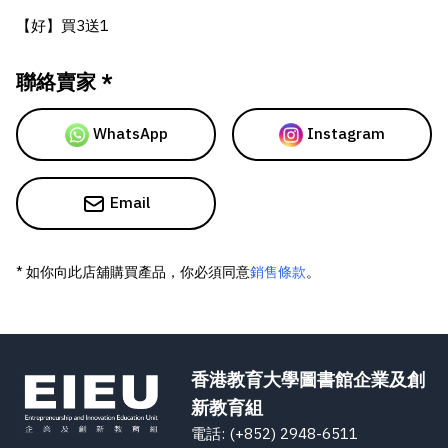
【好】買3送1
聯絡賣家 *
WhatsApp
Instagram
Email
* 如你向此店舖購買產品，你必須同意
銷售條款
。
香港教育大學圖書館企業及創
新教育組
電話: (+852) 2948-6511