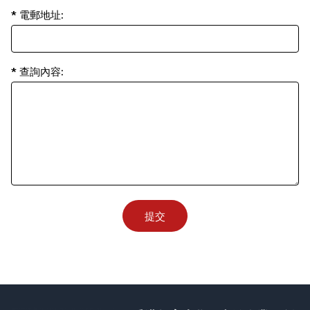
* 電郵地址:
* 查詢內容:
提交