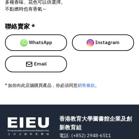
多種香味、花色可以供選擇。
不點燃時也有香氣～
聯絡賣家 *
WhatsApp
Instagram
Email
* 如你向此店舖購買產品，你必須同意
銷售條款
。
香港教育大學圖書館企業及創
新教育組
電話: (+852) 2948-6511