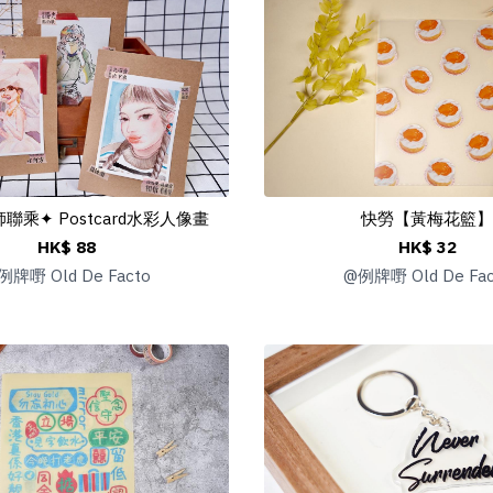
聯乘✦ Postcard水彩人像畫
快勞【黃梅花籃】
HK$ 88
HK$ 32
例牌嘢 Old De Facto
@
例牌嘢 Old De Fac