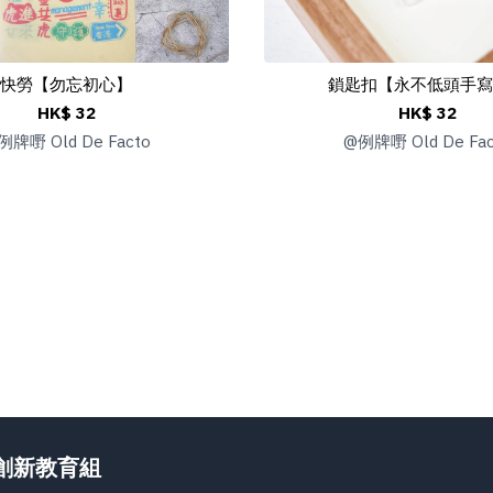
快勞【勿忘初心】
鎖匙扣【永不低頭手寫
HK$ 32
HK$ 32
例牌嘢 Old De Facto
@
例牌嘢 Old De Fac
創新教育組