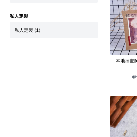
私人定製
私人定製 (1)
本地插畫師
@