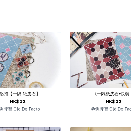
匙扣【一隅·紙皮石】
《一隅紙皮石•快勞 
HK$ 32
HK$ 32
例牌嘢 Old De Facto
@
例牌嘢 Old De Fac