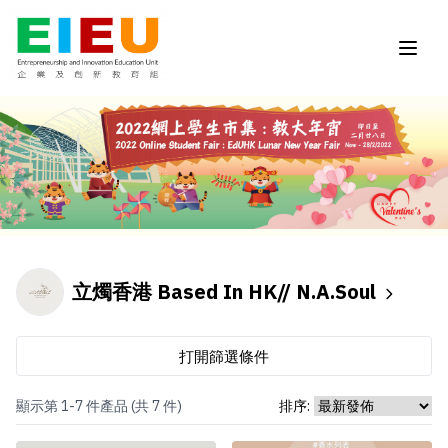
立燭香港 Based In HK// N.A.Soul
打開篩選條件
顯示第 1-7 件產品 (共 7 件)
排序: