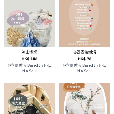
冰山蠟燭
容器香薰蠟燭
HK$ 158
HK$ 78
@
立燭香港 Based In HK//
@
立燭香港 Based In HK//
N.A.Soul
N.A.Soul