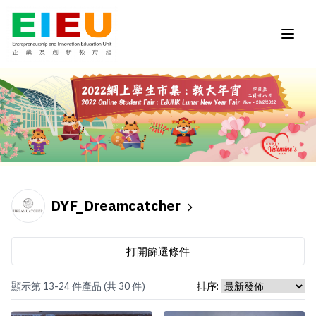
DYF_Dreamcatcher
打開篩選條件
顯示第 13-24 件產品 (共 30 件)
排序: