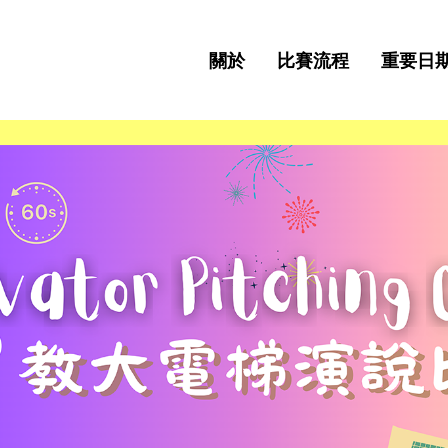
關於
比賽流程
重要日