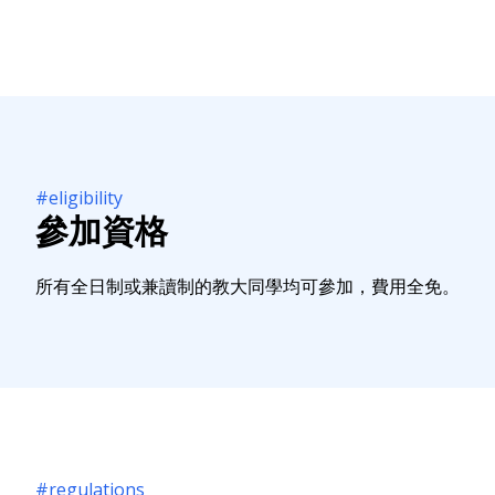
#eligibility
參加資格
所有全日制或兼讀制的教大同學均可參加，費用全免。
#regulations