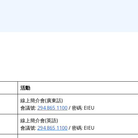
活動
線上簡介會(廣東話)
會議號:
294 865 1100
/ 密碼: EIEU
線上簡介會(英語)
會議號:
294 865 1100
/ 密碼: EIEU