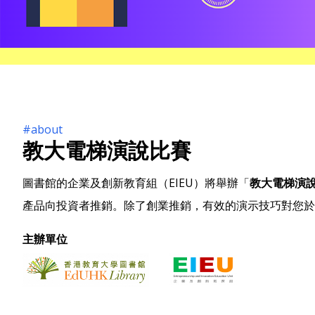
#about
教大電梯演說比賽
圖書館的企業及創新教育組（EIEU）將舉辦「
教大電梯演
產品向投資者推銷。除了創業推銷，有效的演示技巧對您於
主辦單位