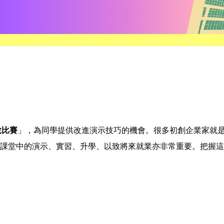
說比賽
」，為同學提供改進演示技巧的機會。很多初創企業家就是
課堂中的演示、實習、升學、以致將來就業亦非常重要。把握這