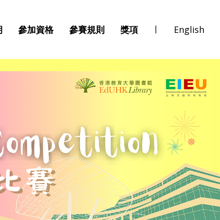
|
期
參加資格
參賽規則
獎項
English