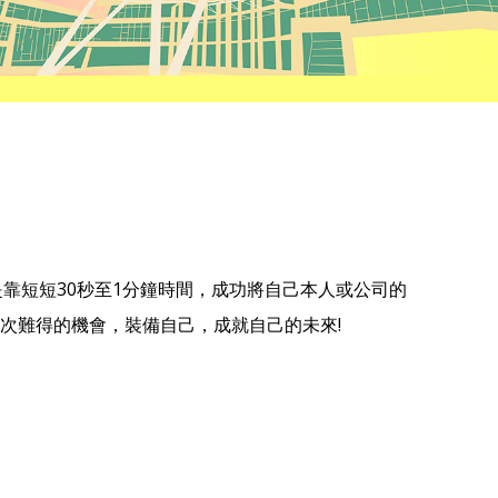
靠短短30秒至1分鐘時間，成功將自己本人或公司的
次難得的機會，裝備自己，成就自己的未來!