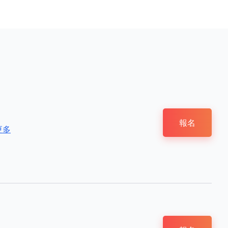
報名
更多