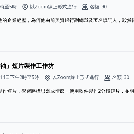
4時至5時
以Zoom線上形式進行
名額: 90
他的企業經歷，為何他由前美資銀行副總裁及著名填詞人，毅然轉行
袖」短片製作工作坊
14日下午2時至5時
以Zoom線上形式進行
名額: 30
製作短片，學習將構思寫成情節，使用軟件製作2分鐘短片，並明白