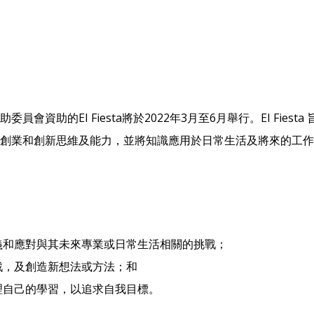
助的EI Fiesta將於2022年3月至6月舉行。EI Fiesta
創業和創新思維及能力，並將知識應用於日常生活及將來的工作
義和應對與其未來專業或日常生活相關的挑戰；
戰，及創造新想法或方法；和
理自己的學習，以追求自我目標。