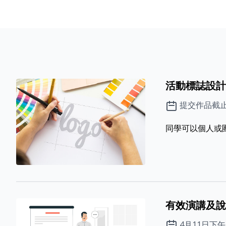
活動標誌設計
提交作品截止
同學可以個人或團
有效演講及說
4月11日下午