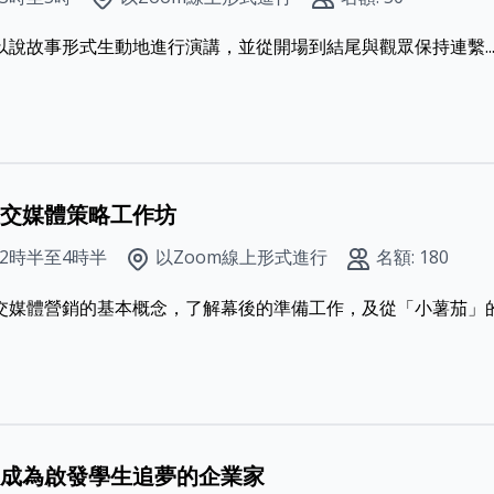
說故事形式生動地進行演講，並從開場到結尾與觀眾保持連繫..
交媒體策略工作坊
午2時半至4時半
以Zoom線上形式進行
名額: 180
交媒體營銷的基本概念，了解幕後的準備工作，及從「小薯茄」的成
成為啟發學生追夢的企業家