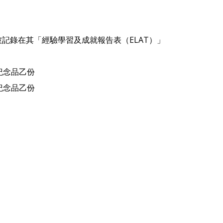
記錄在其「經驗學習及成就報告表（ELAT）」
紀念品乙份
紀念品乙份