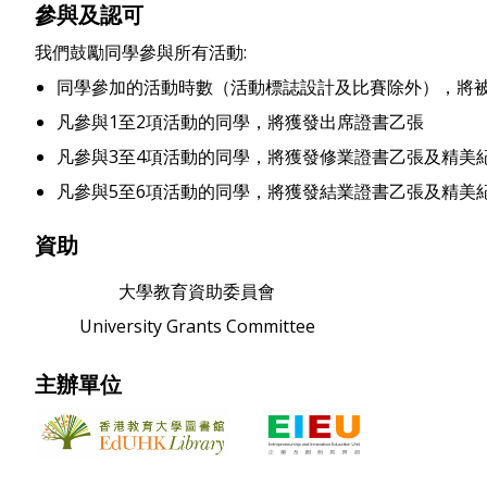
參與及認可
我們鼓勵同學參與所有活動:
同學參加的活動時數（活動標誌設計及比賽除外），將被
凡參與1至2項活動的同學，將獲發出席證書乙張
凡參與3至4項活動的同學，將獲發修業證書乙張及精美
凡參與5至6項活動的同學，將獲發結業證書乙張及精美
資助
大學教育資助委員會
University Grants Committee
主辦單位