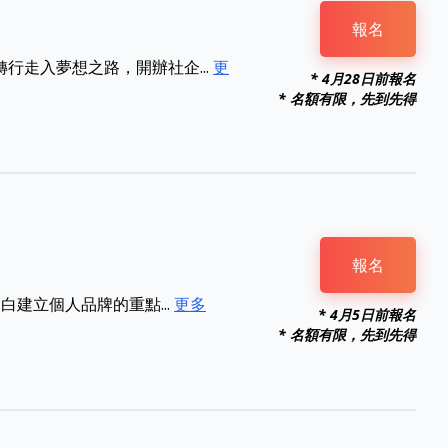
報名
走入夢想之路，開辦社企...
更
* 4月28日前報名
* 名額有限，先到先得
報名
建立個人品牌的重點...
更多
* 4月5日前報名
* 名額有限，先到先得