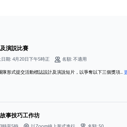
及演説比賽
日期: 4月20日下午5時正
名額: 不適用
隊形式提交活動標誌設計及演說短片，以爭奪以下三個獎項...
故事技巧工作坊
3時至5時
以Zoom線上形式進行
名額: 50