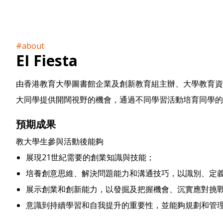
#about
EI Fiesta
由香港教育大學圖書館企業及創新教育組主辦、大學教育資助委員會資
大同學提供開闊視野的機會，通過不同學習活動培育同學的
預期成果
教大學生參與活動後能夠
展現21世紀需要的創業知識與技能；
培養創意思維、解決問題能力和溝通技巧，以識別、定
展示創業和創新能力，以發掘及把握機會、沉實應對挑
意識到持續學習和自我提升的重要性，並能夠規劃和管