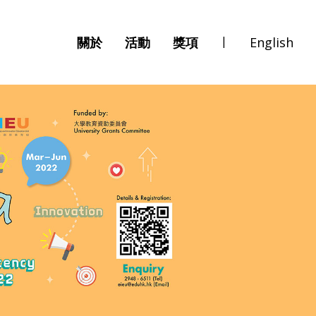
|
關於
活動
獎項
English