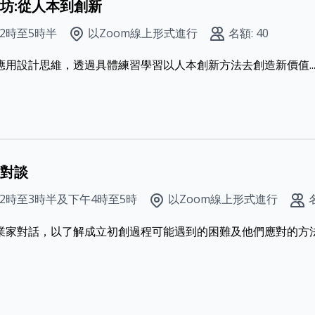
坊:從人本到創新
午2時至5時半
以Zoom線上形式進行
名額: 40
用設計思維，透過具體練習學習以人本創新方法去創造新價值..
對談
午2時至3時半及下午4時至5時
以Zoom線上形式進行
家對話，以了解成立初創過程可能遇到的困難及他們應對的方法.