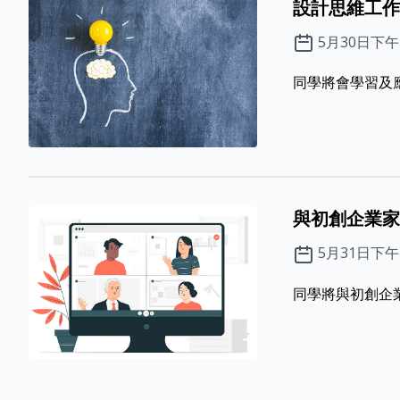
設計思維工作
5月30日下
同學將會學習及應
與初創企業家
5月31日下
同學將與初創企業