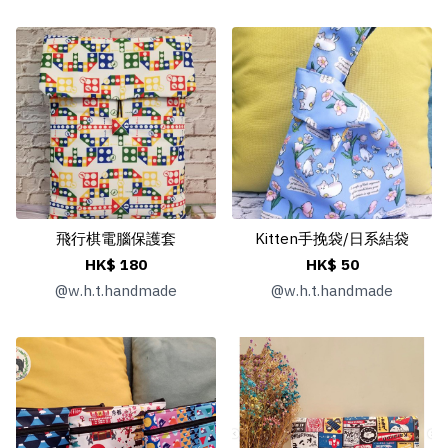
飛行棋電腦保護套
Kitten手挽袋/日系結袋
HK$ 180
HK$ 50
@
w.h.t.handmade
@
w.h.t.handmade