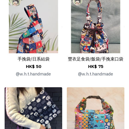
手挽袋/日系結袋
豐衣足食袋/飯袋/手挽束口袋
HK$ 50
HK$ 75
@
w.h.t.handmade
@
w.h.t.handmade