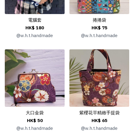
電腦套
捲捲袋
HK$ 180
HK$ 75
@
w.h.t.handmade
@
w.h.t.handmade
大口金袋
紫櫻花🐰精緻手提袋
HK$ 50
HK$ 65
@
w.h.t.handmade
@
w.h.t.handmade