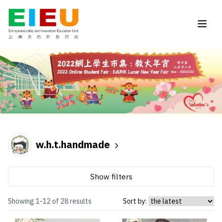
w.h.t.handmade
Show filters
Showing 1-12 of 28 results
Sort by: