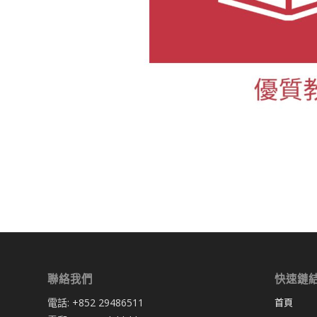
聯絡我們
快速鏈
電話: +852 29486511
首頁