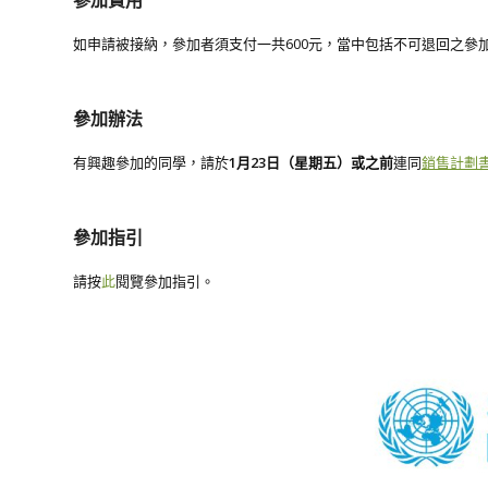
如申請被接納，參加者須支付一共600元，當中包括不可退回之參加費
參加辦法
有興趣參加的同學，請於
1月
23
日（星期五）或之前
連同
銷售計劃
參加指引
請按
此
閱覽參加指引。