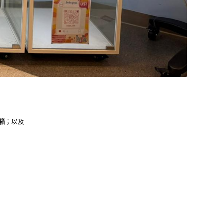
箱
；以及