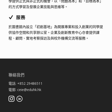
學提供正式與非正式的機會，以「問題為本」和「目標為本」
的方式學習及發展企業技能與思維等。
服務
於圖書館內設立「初創基地」為開展專案和投入創業的同學提
供協作空間和共享辦公室。企業及創新教育中心亦會提供課
程、顧問、實地考察探訪及與校外機構交流等服務。
聯絡我們
電話: +852 29486511
電郵: ceie@eduhk.hk