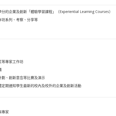
企業及創新「體驗學習課程」（Experiential Learning Courses）
作坊系列、考察、分享等
紅等專家工作坊
舖
計劃、創新意念等比賽及演示
體定期通知學生最新的校內及校外的企業及創新活動
與專家