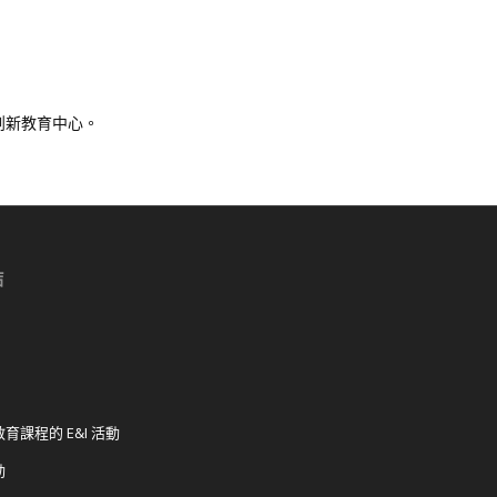
創新教育中心。
結
育課程的 E&I 活動
動