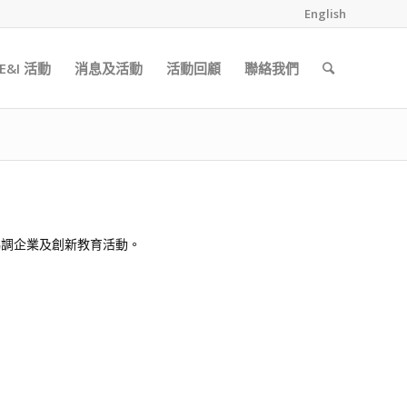
English
&I 活動
消息及活動
活動回顧
聯絡我們
、安排及協調企業及創新教育活動。