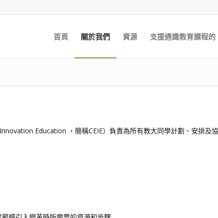
首頁
關於我們
資源
支援通識教育課程的 E
p and Innovation Education ，簡稱CEIE）負責為所有教大同學計劃
業範疇引入變革時所需要的資源和步驟