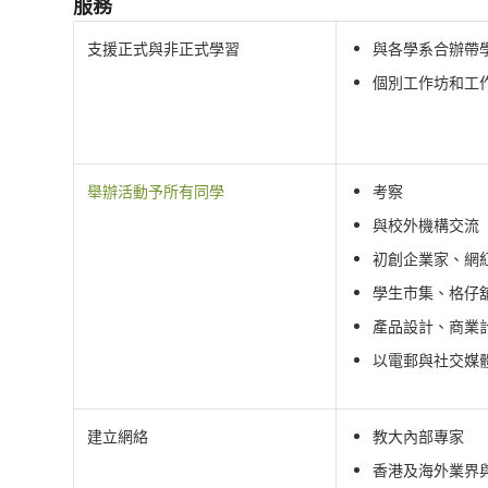
服務
支援正式與非正式學習
與各學系合辦帶學分的
個別工作坊和工
舉辦活動予所有同學
考察
與校外機構交流
初創企業家、網
學生市集、格仔
產品設計、商業
以電郵與社交媒
建立網絡
教大內部專家
香港及海外業界