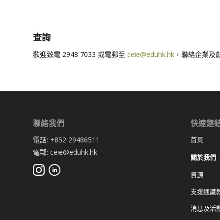
查詢
歡迎致電 2948 7033 或電郵至
ceie@eduhk.hk
，聯絡企業及
聯絡我們
快速鏈
電話: +852 29486511
首頁
電郵: ceie@eduhk.hk
關於我們
資源
支援通識教
消息及活