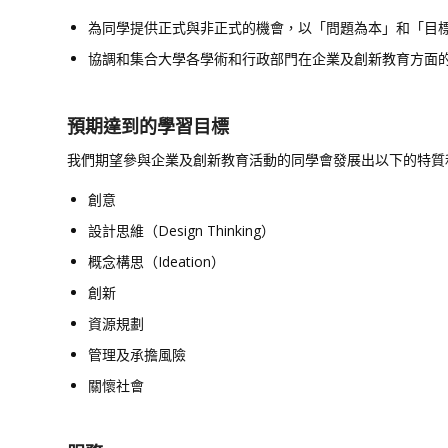
為同學提供正式與非正式的機會，以「問題為本」和「目
協調和集合大學各學術和行政部門在企業及創新教育方面
預期達到的學習目標
我們期望參與企業及創新教育活動的同學會發展出以下的特質
創意
設計思維（Design Thinking）
概念構思（Ideation）
創新
資源規劃
管理及承擔風險
關懷社會