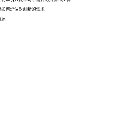
得如何評估對創新的需求
資源
：