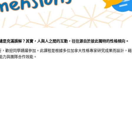
總是充滿誤解？其實，人與人之間的互動，往往源自於彼此獨特的性格傾向。
）舉行，歡迎同學踴躍參加。此課程是根據多位加拿大性格專家研究成果而設計，
能力與團隊合作效能。