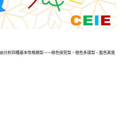
藉由分析四種基本性格類型——綠色探究型、橙色多謀型、藍色真我