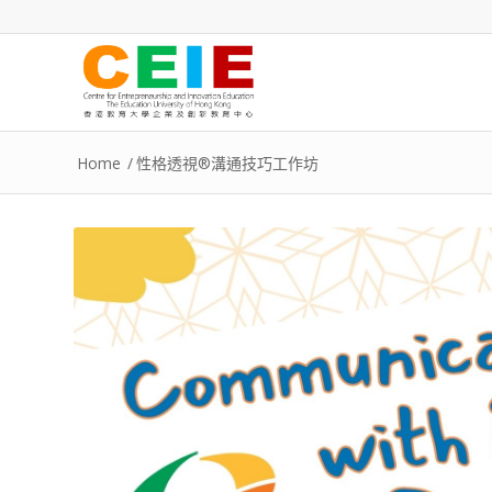
Home
/
性格透視®溝通技巧工作坊