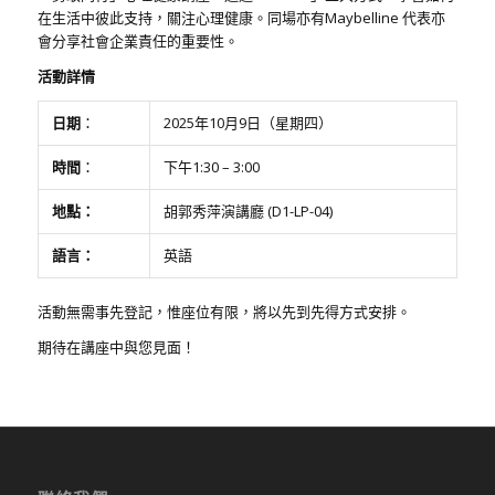
在生活中彼此支持，關注心理健康。同場亦有Maybelline 代表亦
會分享社會企業責任的重要性。
活動詳情
日期
：
2025年10月9日（星期四）
時間
：
下午1:30 – 3:00
地點：
胡郭秀萍演講廳 (D1-LP-04)
語言：
英語
活動無需事先登記，惟座位有限，將以先到先得方式安排。
期待在講座中與您見面！