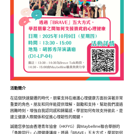
活動簡介
在這個快速變遷的時代，朋輩支持在維護心理健康方面扮演著非常
重要的角色。朋友和同伴能提供理解、鼓勵和支持，幫助我們渡過
困難時刻，增強自我認同感和歸屬感。學習如何有效支持彼此，是
建立健康人際關係和促進心理韌性的關鍵。
誠邀您參加由香港青年協會（HKFYG）與Maybelline聯合舉辦的
「勇敢同行」心理健康講座，透過「BRAVE」五大方式，學習如何