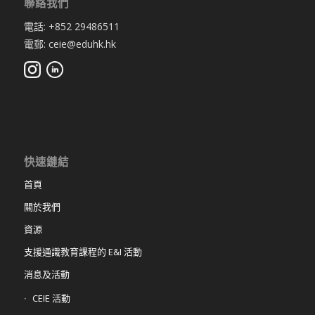
聯絡我們
電話: +852 29486511
電郵: ceie@eduhk.hk
快速鏈結
首頁
關於我們
資源
支援通識教育課程的 E&I 活動
消息及活動
CEIE 活動