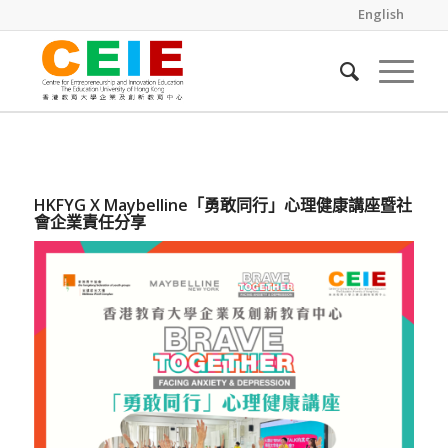
English
HKFYG X Maybelline「勇敢同行」心理健康講座暨社
會企業責任分享