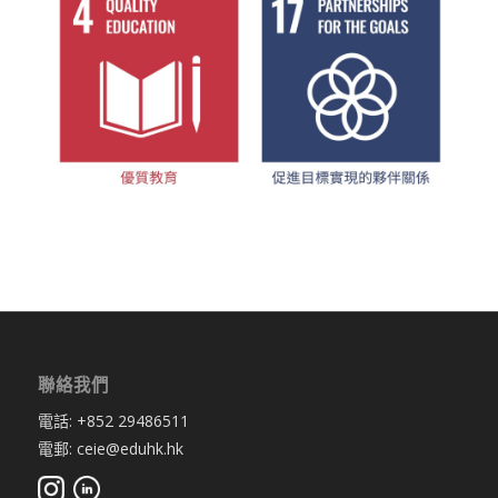
聯絡我們
電話: +852 29486511
電郵: ceie@eduhk.hk