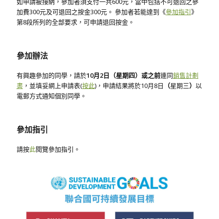
如申請被接納，參加者須支付一共600元，當中包括不可退回之參
加費300元及可退回之按金300元。 參加者若能達到《
參加指引
》
第8段所列的全部要求，可申請退回按金。
參加辦法
有興趣參加的同學，請於
10月
2
日（星期四）或之前
連同
銷售計劃
書
，並填妥網上申請表(
按此
)，申請結果將於10月8日
（
星期三
）
以
電郵方式通知個別同學。
參加指引
請按
此
閱覽參加指引。