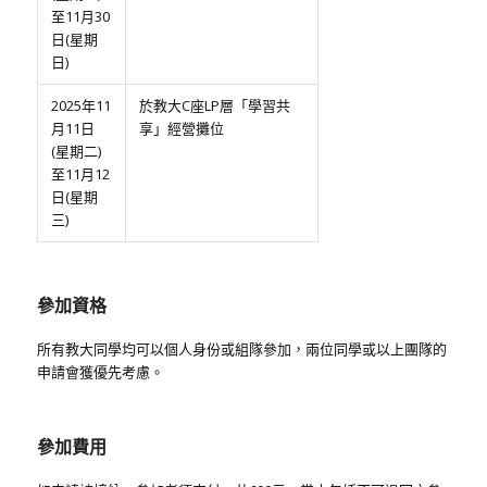
至11月30
日(星期
日)
2025年11
於教大C座LP層「學習共
月11日
享」經營攤位
(星期二)
至11月12
日(星期
三)
參加資格
所有教大同學均可以個人身份或組隊參加，兩位同學或以上團隊的
申請會獲優先考慮。
參加費用