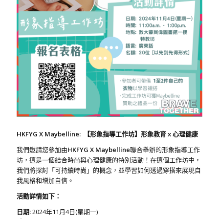
HKFYG X Maybelline:
【形象指導工作坊】形象教育
x
心理健康
我們邀請您參加由
HKFYG X Maybelline
聯合舉辦的形象指導工作
坊，這是一個結合時尚與心理健康的特別活動！在這個工作坊中，
我們將探討「可持續時尚」的概念，並學習如何透過穿搭來展現自
我風格和增加自信。
活動詳情如下：
日期
:
2024年11月4日(星期一)