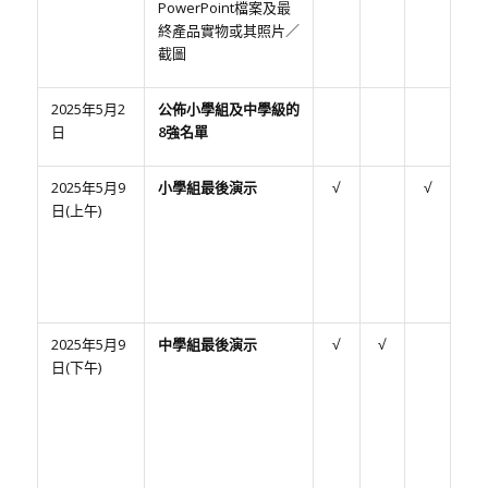
PowerPoint檔案及最
終產品實物或其照片／
截圖
2025年5月2
公佈小學組及中學級的
日
8強名單
2025年5月9
小學組最後演示
√
√
日(上午)
2025年5月9
中學組最後演示
√
√
日(下午)