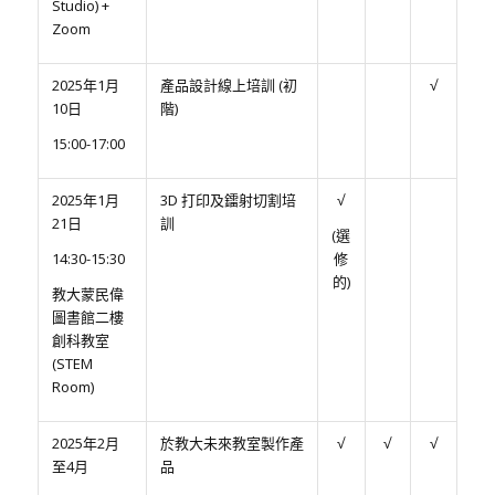
Studio) +
Zoom
2025年1月
產品設計線上培訓 (初
√
10日
階)
15:00-17:00
2025年1月
3D 打印及鐳射切割培
√
21日
訓
(選
14:30-15:30
修
的)
教大蒙民偉
圖書館二樓
創科教室
(STEM
Room)
2025年2月
於教大未來教室製作產
√
√
√
至4月
品