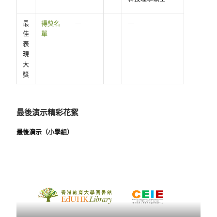
最
得獎名
—
—
佳
單
表
現
大
獎
最後演示精彩花絮
最後演示（小學組）