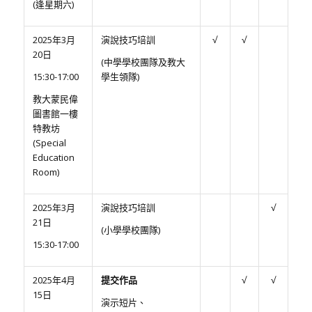
(逢星期六)
2025年3月
演說技巧培訓
√
√
20日
(中學學校團隊及教大
15:30-17:00
學生領隊)
教大蒙民偉
圖書館一樓
特教坊
(Special
Education
Room)
2025年3月
演說技巧培訓
√
21日
(小學學校團隊)
15:30-17:00
2025年4月
提交作品
√
√
15日
演示短片、