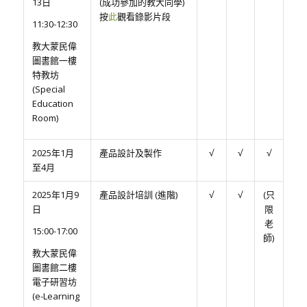
13日
(成功參加的教大同學)
按
此
觀看錄影片段
11:30-12:30
教大蒙民偉
圖書館一樓
特教坊
(Special
Education
Room)
2025年1月
產品設計及製作
√
√
√
至4月
2025年1月9
產品設計培訓 (進階)
√
√
(只
日
限
老
15:00-17:00
師)
教大蒙民偉
圖書館二樓
電子研習坊
(e-Learning