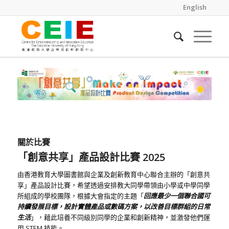
English
關於比賽
「創意共享」產品設計比賽 2025
由香港教育大學圖書館與企業及創新教育中心聯合主辦的「創意共
享」產品設計比賽，希望透過安排教大同學帶領由小學或中學同學
所組成的學校團隊，根據大會指定的主題「
回應最少一個聯合國可
持續發展目標，設計實體產品或數碼方案，以改善目標群組的日常
生活
」，藉此培養不同級別同學的企業和創新精神，並激發他們運
用 STEM 技能。