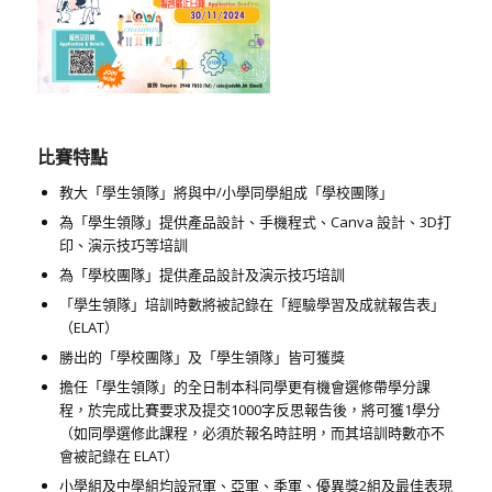
比賽特點
教大「學生領隊」將與中/小學同學組成「學校團隊」
為「學生領隊」提供產品設計、手機程式、Canva 設計、3D打
印、演示技巧等培訓
為「學校團隊」
提供產品設計及演示技巧培訓
「學生領隊」培訓時數將被記錄在「經驗學習及成就報告表」
（ELAT）
勝出的「學校團隊」及「學生領隊」皆可獲獎
擔任「學生領隊」的全日制本科同學更有機會選修帶學分課
程，於完成比賽要求及提交1000字反思報告後，將可獲1學分
（如同學選修此課程，必須於報名時註明，而其培訓時數亦不
會被記錄在 ELAT）
小學組及中學組均設冠軍、亞軍、季軍、優異獎2組及最佳表現