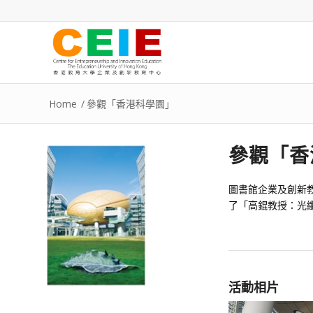
Home
/
參觀「香港科學園」
參觀「香
圖書館企業及創新
了「高錕教授：光纖之
活動相片