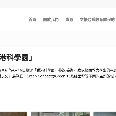
首頁
關於我們
資源
支援通識教育課程的 E
港科學園」
教育組於4月16日舉辦「香港科學園」參觀活動， 籍以擴闊教大學生的
父」展覽廳，Green Concept@Green 18及綠里程等不同的主題領域